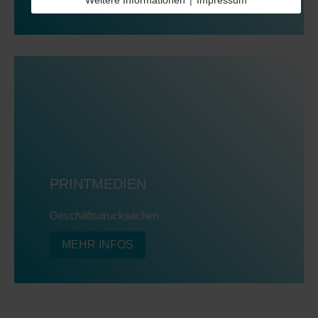
Weitere Informationen
|
Impressum
PRINTMEDIEN
Geschäftsdrucksachen
MEHR INFOS