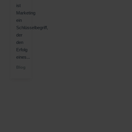
ist
Marketing
ein
Schlüsselbegriff,
der
den
Erfolg
eines...
Blog