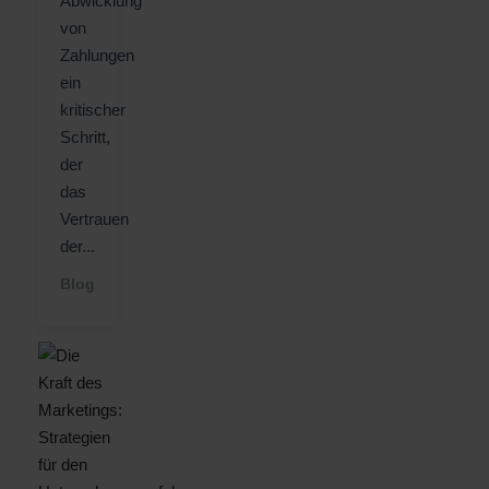
Abwicklung
von
Zahlungen
ein
kritischer
Schritt,
der
das
Vertrauen
der...
Blog