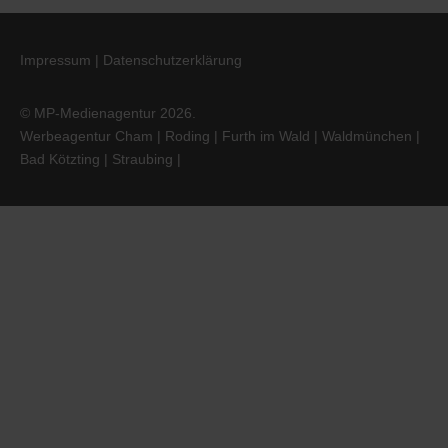
Impressum
|
Datenschutzerklärung
© MP-Medienagentur 2026.
Werbeagentur Cham | Roding | Furth im Wald | Waldmünchen |
Bad Kötzting | Straubing |