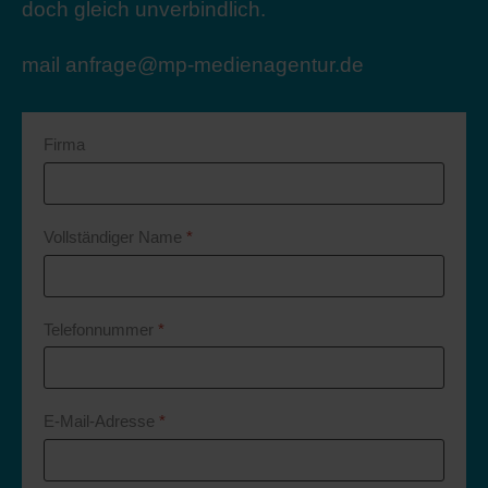
doch gleich unverbindlich.
mail
anfrage@mp-medienagentur.de
Firma
Vollständiger Name
*
Telefonnummer
*
E-Mail-Adresse
*